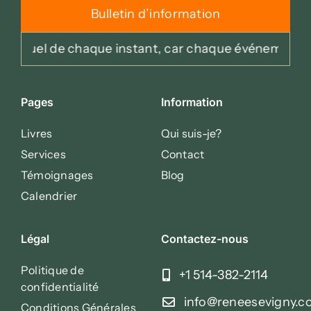
Bulletin d’information
 un rituel de chaque instant, car chaque événement
Pages
Information
Livres
Qui suis-je?
Services
Contact
Témoignages
Blog
Calendrier
Légal
Contactez-nous
Politique de
+1 514-382-2114
confidentialité
info@reneesevigny.
Conditions Générales